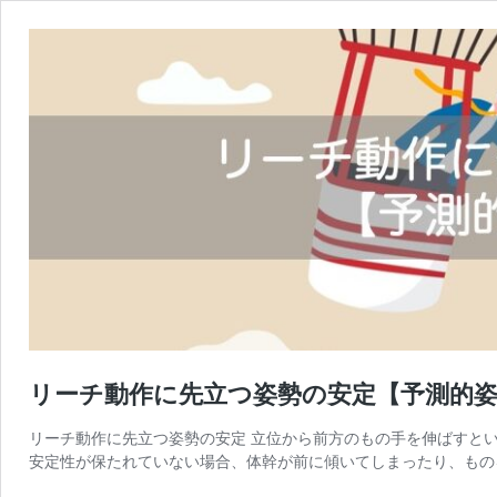
リーチ動作に先立つ姿勢の安定【予測的
リーチ動作に先立つ姿勢の安定 立位から前方のもの手を伸ばすと
安定性が保たれていない場合、体幹が前に傾いてしまったり、もの