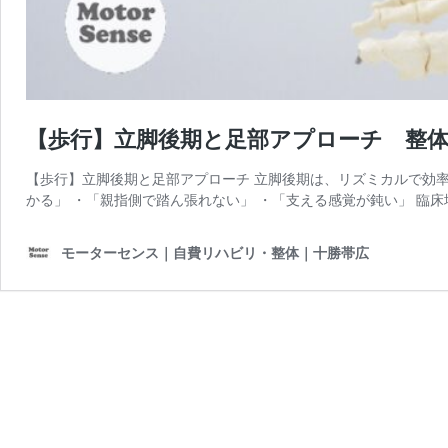
【歩行】立脚後期と足部アプローチ 整
【歩行】立脚後期と足部アプローチ 立脚後期は、リズミカルで効率
かる」 ・「親指側で踏ん張れない」 ・「支える感覚が鈍い」 臨床
モーターセンス｜自費リハビリ・整体｜十勝帯広