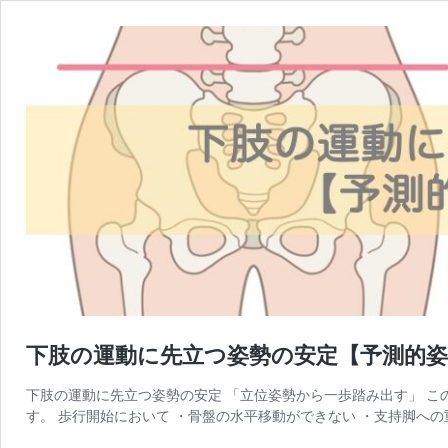
下肢の運動に先立つ姿勢の安定【予測的姿
下肢の運動に先立つ姿勢の安定 「立位姿勢から一歩踏み出す」 
す。 歩行開始において ・骨盤の水平移動ができない ・支持脚への