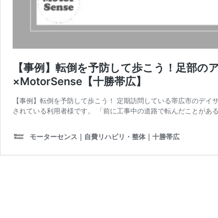
【事例】転倒を予防して歩こう！足部の
×MotorSense【十勝帯広】
【事例】転倒を予防して歩こう！ 定期訪問している帯広市のデイ
されている利用者様です。 「前に工事中の道路で転んだことがある
モーターセンス｜自費リハビリ・整体｜十勝帯広