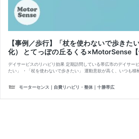
【事例／歩行】「杖を使わないで歩きた
化） とてっぽの丘るくる×MotorSense
デイサービスのリハビリ効果 定期訪問している帯広市のデイサー
たい」 ・「杖を使わないで歩きたい」 運動意欲が高く、いつも積
モーターセンス｜自費リハビリ・整体｜十勝帯広