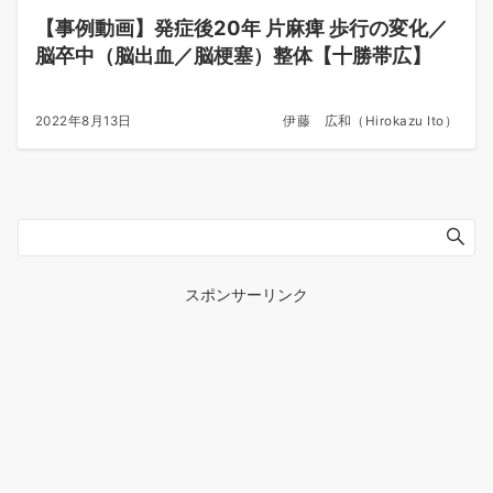
【事例動画】発症後20年 片麻痺 歩行の変化／
脳卒中（脳出血／脳梗塞）整体【十勝帯広】
2022年8月13日
伊藤 広和（Hirokazu Ito）
スポンサーリンク