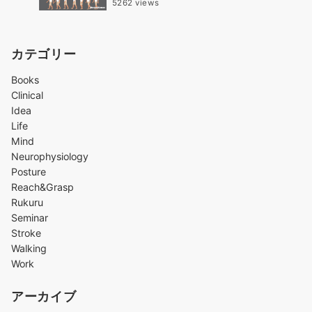
5262 views
カテゴリー
Books
Clinical
Idea
Life
Mind
Neurophysiology
Posture
Reach&Grasp
Rukuru
Seminar
Stroke
Walking
Work
アーカイブ