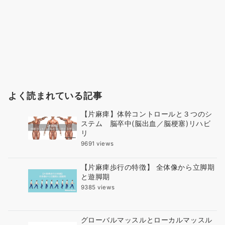
よく読まれている記事
【片麻痺】体幹コントロールと３つのシ
ステム 脳卒中(脳出血／脳梗塞)リハビ
リ
9691 views
【片麻痺歩行の特徴】 全体像から立脚期
と遊脚期
9385 views
グローバルマッスルとローカルマッスル