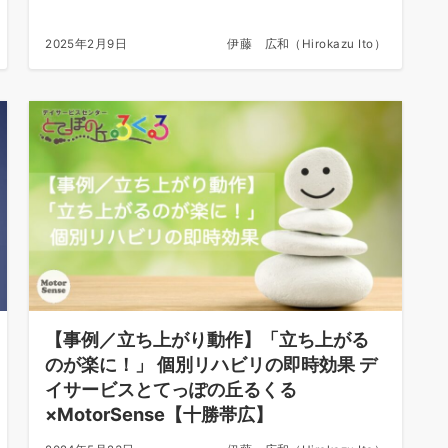
2025年2月9日
伊藤 広和（Hirokazu Ito）
【事例／立ち上がり動作】「立ち上がる
のが楽に！」 個別リハビリの即時効果 デ
イサービスとてっぽの丘るくる
×MotorSense【十勝帯広】