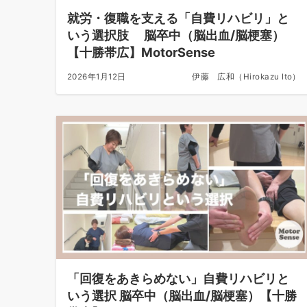
就労・復職を支える「自費リハビリ」と
いう選択肢 脳卒中（脳出血/脳梗塞）
【十勝帯広】MotorSense
2026年1月12日
伊藤 広和（Hirokazu Ito）
「回復をあきらめない」自費リハビリと
いう選択 脳卒中（脳出血/脳梗塞）【十勝