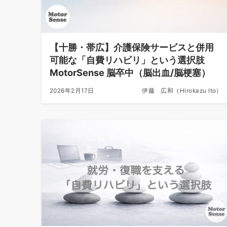
【十勝・帯広】介護保険サービスと併用
可能な「自費リハビリ」という選択肢
MotorSense 脳卒中（脳出血/脳梗塞）
2026年2月17日
伊藤 広和（Hirokazu Ito）