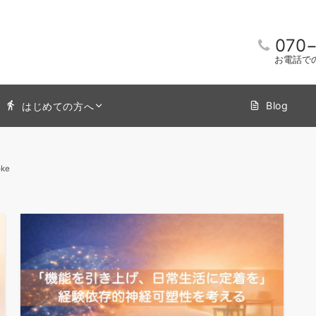
070
お電話で
Blog
はじめての方へ
oke