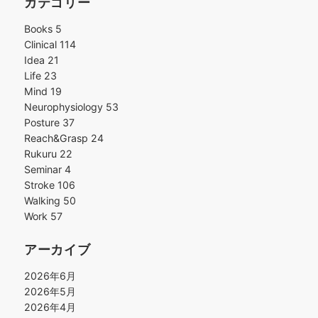
カテゴリー
Books
5
Clinical
114
Idea
21
Life
23
Mind
19
Neurophysiology
53
Posture
37
Reach&Grasp
24
Rukuru
22
Seminar
4
Stroke
106
Walking
50
Work
57
アーカイブ
2026年6月
2026年5月
2026年4月