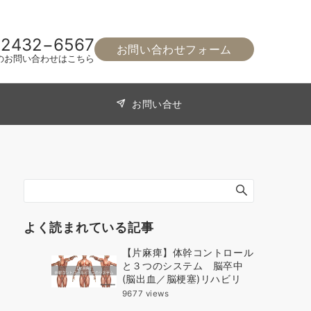
−2432−6567
お問い合わせフォーム
のお問い合わせはこちら
お問い合せ
よく読まれている記事
【片麻痺】体幹コントロール
と３つのシステム 脳卒中
(脳出血／脳梗塞)リハビリ
9677 views