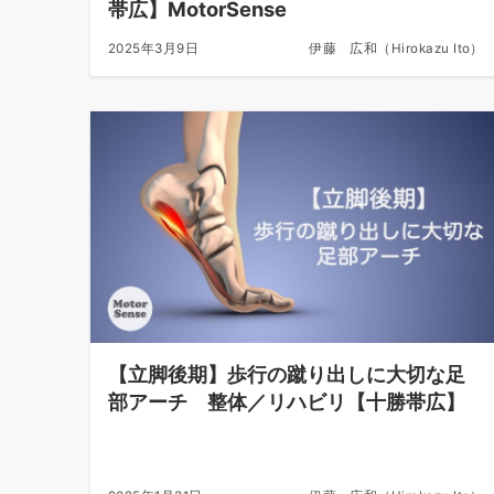
帯広】MotorSense
2025年3月9日
伊藤 広和（Hirokazu Ito）
【立脚後期】歩行の蹴り出しに大切な足
部アーチ 整体／リハビリ【十勝帯広】