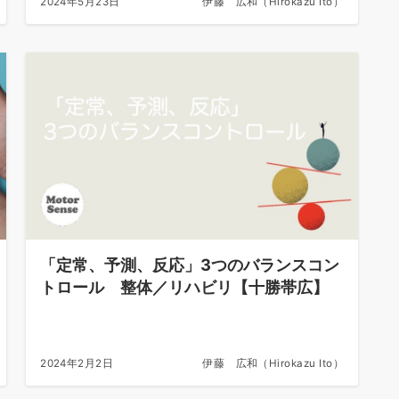
2024年5月23日
伊藤 広和（Hirokazu Ito）
「定常、予測、反応」3つのバランスコン
トロール 整体／リハビリ【十勝帯広】
2024年2月2日
伊藤 広和（Hirokazu Ito）