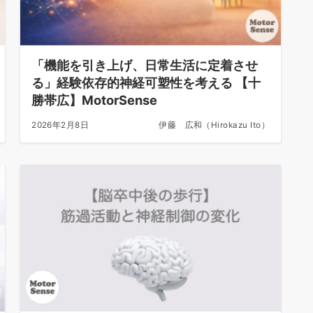
「機能を引き上げ、日常生活に定着させ
る」経験依存的神経可塑性を考える 【十
勝帯広】MotorSense
2026年2月8日
伊藤 広和（Hirokazu Ito）