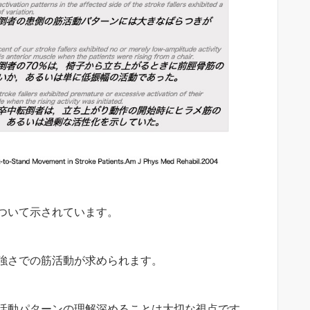
ついて示されています。
強さでの筋活動が求められます。
活動パターンの理解深めることは大切な視点です。