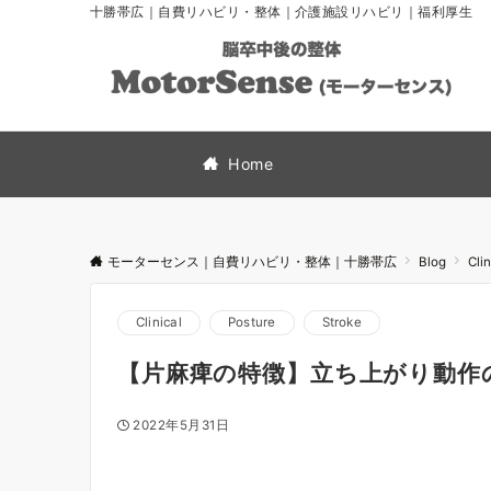
十勝帯広｜自費リハビリ・整体｜介護施設リハビリ｜福利厚生
Home
モーターセンス｜自費リハビリ・整体｜十勝帯広
Blog
Clin
Clinical
Posture
Stroke
【片麻痺の特徴】立ち上がり動作
2022年5月31日