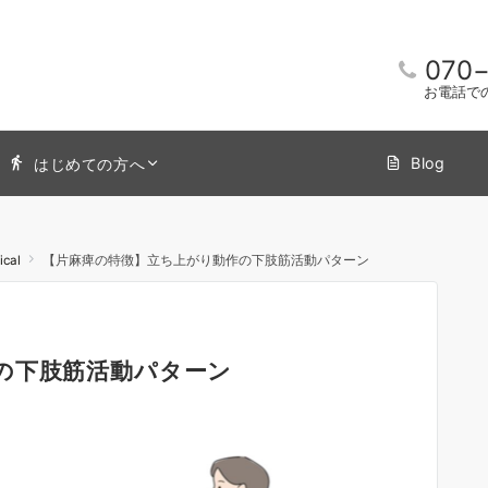
070
お電話で
Blog
はじめての方へ
ical
【片麻痺の特徴】立ち上がり動作の下肢筋活動パターン
の下肢筋活動パターン