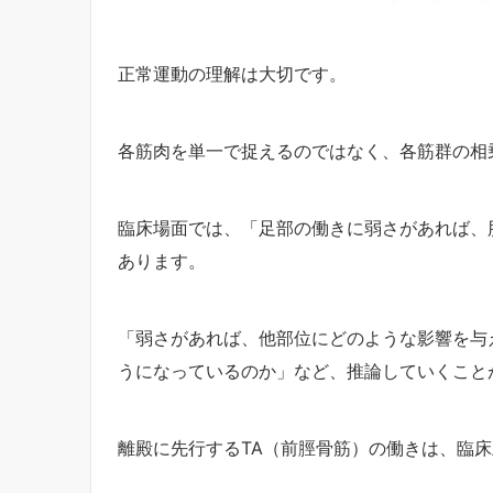
正常運動の理解は大切です。
各筋肉を単一で捉えるのではなく、各筋群の相
臨床場面では、「足部の働きに弱さがあれば、
あります。
「弱さがあれば、他部位にどのような影響を与
うになっているのか」など、推論していくこと
離殿に先行するTA（前脛骨筋）の働きは、臨