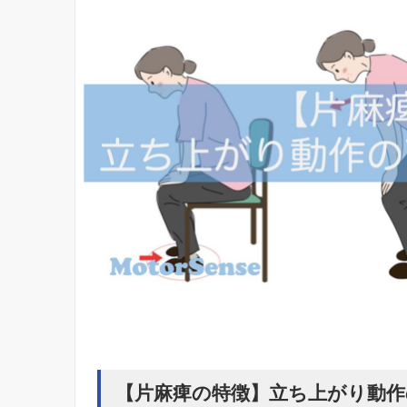
【片麻痺の特徴】立ち上がり動作