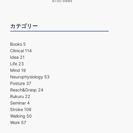
6700 views
カテゴリー
Books
5
Clinical
114
Idea
21
Life
23
Mind
19
Neurophysiology
53
Posture
37
Reach&Grasp
24
Rukuru
22
Seminar
4
Stroke
106
Walking
50
Work
57