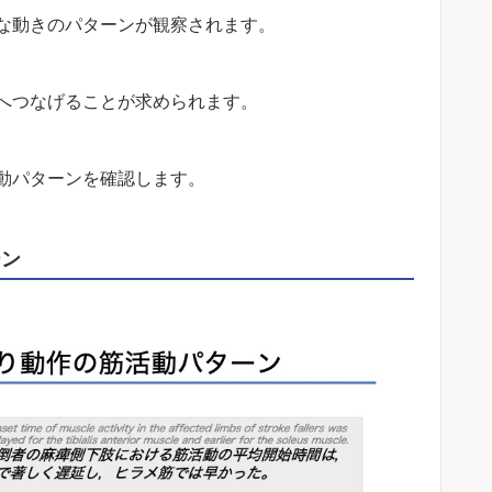
な動きのパターンが観察されます。
へつなげることが求められます。
動パターンを確認します。
ーン