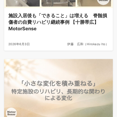
施設入居後も「できること」は増える 脊髄損
傷者の自費リハビリ継続事例 【十勝帯広】
MotorSense
2026年6月3日
伊藤 広和（Hirokazu Ito）