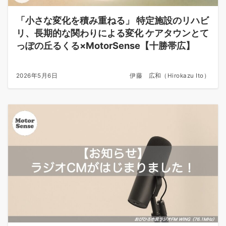
「小さな変化を積み重ねる」 特定施設のリハビ
リ、長期的な関わりによる変化 ケアタウンとて
っぽの丘るくる×MotorSense【十勝帯広】
2026年5月6日
伊藤 広和（Hirokazu Ito）