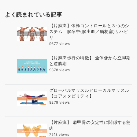
よく読まれている記事
【片麻痺】体幹コントロールと３つのシ
ステム 脳卒中(脳出血／脳梗塞)リハビ
リ
9677 views
【片麻痺歩行の特徴】 全体像から立脚期
と遊脚期
9378 views
グローバルマッスルとローカルマッスル
【コアスタビリティ】
9279 views
【片麻痺】 肩甲骨の安定性に関係する筋
肉
7518 views