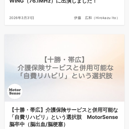
WING（76.1MHz）に出演しました！
2026年3月31日
伊藤 広和（Hirokazu Ito）
【十勝・帯広】介護保険サービスと併用可能な
「自費リハビリ」という選択肢 MotorSense
脳卒中（脳出血/脳梗塞）