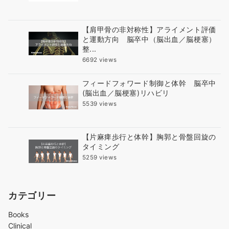
【肩甲骨の非対称性】アライメント評価
と運動方向 脳卒中（脳出血／脳梗塞）
整...
6692 views
フィードフォワード制御と体幹 脳卒中
(脳出血／脳梗塞)リハビリ
5539 views
【片麻痺歩行と体幹】胸郭と骨盤回旋の
タイミング
5259 views
カテゴリー
Books
Clinical