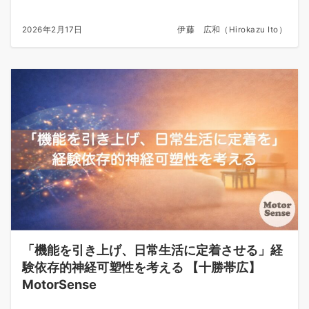
2026年2月17日
伊藤 広和（Hirokazu Ito）
「機能を引き上げ、日常生活に定着させる」経
験依存的神経可塑性を考える 【十勝帯広】
MotorSense