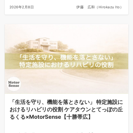
2026年2月8日
伊藤 広和（Hirokazu Ito）
「生活を守り、機能を落とさない」 特定施設に
おけるリハビリの役割 ケアタウンとてっぽの丘
るくる×MotorSense【十勝帯広】