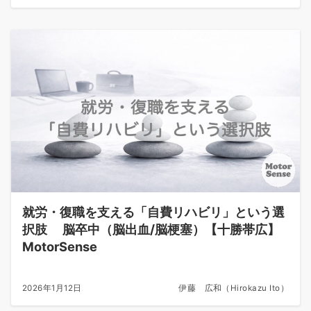
就労・復職を支える「自費リハビリ」という選
択肢 脳卒中（脳出血/脳梗塞）【十勝帯広】
MotorSense
2026年1月12日
伊藤 広和（Hirokazu Ito）