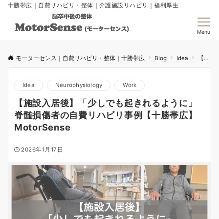
十勝帯広｜自費リハビリ・整体｜介護施設リハビリ｜福利厚生
Menu
モーターセンス｜自費リハビリ・整体｜十勝帯広
Blog
Idea
【施設入居後】「少しでも起きれるように」脊髄損傷者の自費リハビリ事例【十勝帯広】MotorSense
Idea
Neurophysiology
Work
【施設入居後】「少しでも起きれるように」
脊髄損傷者の自費リハビリ事例【十勝帯広】
MotorSense
2026年1月17日