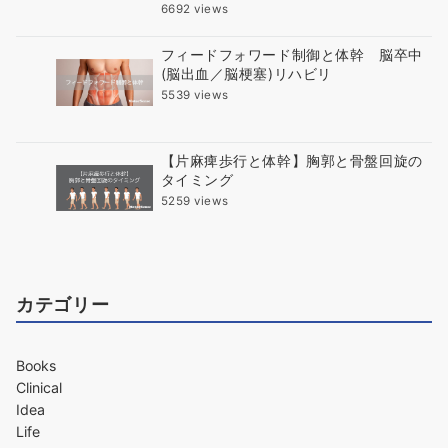
6692 views
フィードフォワード制御と体幹 脳卒中
(脳出血／脳梗塞)リハビリ
5539 views
【片麻痺歩行と体幹】胸郭と骨盤回旋の
タイミング
5259 views
カテゴリー
Books
Clinical
Idea
Life