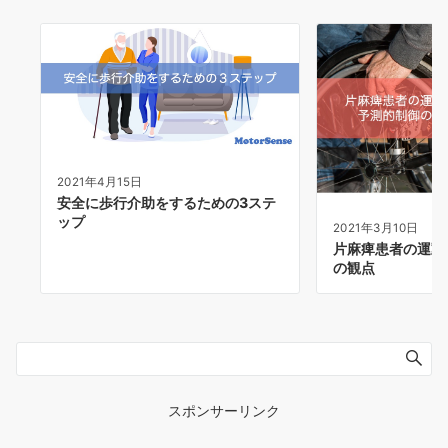
2021年4月15日
安全に歩行介助をするための3ステ
ップ
2021年3月10日
片麻痺患者の運動
の観点
スポンサーリンク