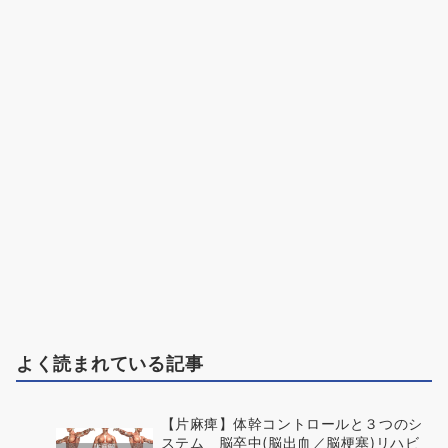
よく読まれている記事
【片麻痺】体幹コントロールと３つのシ
ステム 脳卒中(脳出血／脳梗塞)リハビ