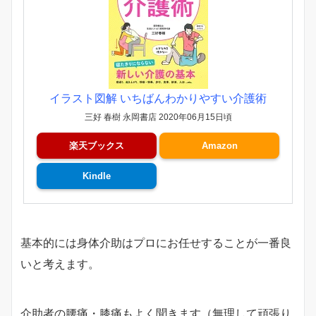
イラスト図解 いちばんわかりやすい介護術
三好 春樹 永岡書店 2020年06月15日頃
楽天ブックス
Amazon
Kindle
基本的には身体介助はプロにお任せすることが一番良
いと考えます。
介助者の腰痛・膝痛もよく聞きます（無理して頑張り