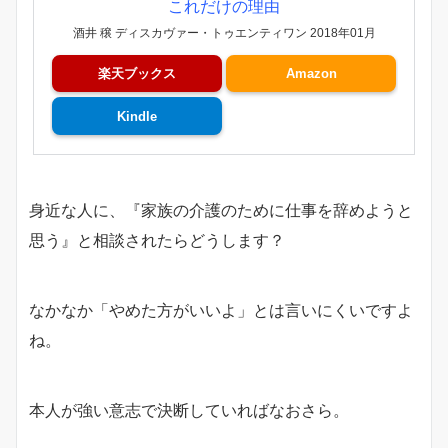
これだけの理由
酒井 穣 ディスカヴァー・トゥエンティワン 2018年01月
楽天ブックス
Amazon
Kindle
身近な人に、『家族の介護のために仕事を辞めようと
思う』と相談されたらどうします？
なかなか「やめた方がいいよ」とは言いにくいですよ
ね。
本人が強い意志で決断していればなおさら。