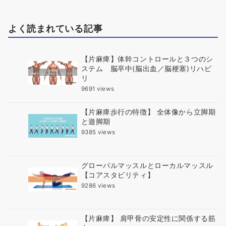
よく読まれている記事
【片麻痺】体幹コントロールと３つのシ
ステム 脳卒中(脳出血／脳梗塞)リハビ
リ
9691 views
【片麻痺歩行の特徴】 全体像から立脚期
と遊脚期
9385 views
グローバルマッスルとローカルマッスル
【コアスタビリティ】
9286 views
【片麻痺】 肩甲骨の安定性に関係する筋