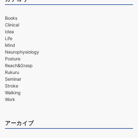
Books
Clinical
Idea
Life
Mind
Neurophysiology
Posture
Reach&Grasp
Rukuru
Seminar
Stroke
Walking
Work
アーカイブ