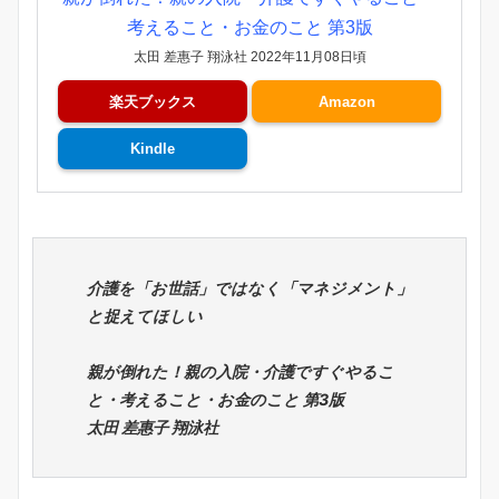
考えること・お金のこと 第3版
太田 差惠子 翔泳社 2022年11月08日頃
楽天ブックス
Amazon
Kindle
介護を「お世話」ではなく「マネジメント」
と捉えてほしい
親が倒れた！親の入院・介護ですぐやるこ
と・考えること・お金のこと 第3版
太田 差惠子 翔泳社