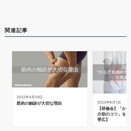
ョ
ン
関連記事
2022年4月29日
2023年8月1日
筋肉の触診が大切な理由
【研修会】「から
介助のコツ」を実
帯広】