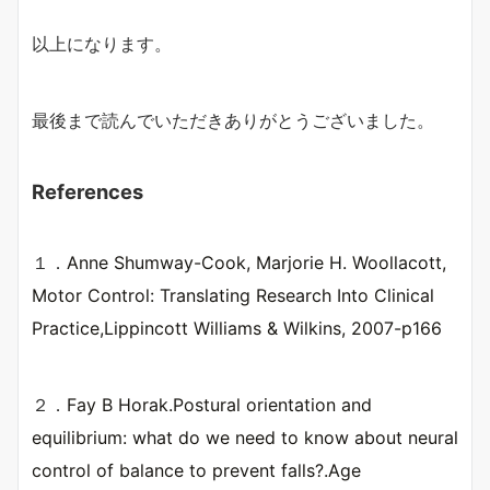
以上になります。
最後まで読んでいただきありがとうございました。
References
１．
Anne Shumway-Cook, Marjorie H. Woollacott,
Motor Control: Translating Research Into Clinical
Practice,Lippincott Williams & Wilkins, 2007-p166
２．
Fay B Horak.Postural orientation and
equilibrium: what do we need to know about neural
control of balance to prevent falls?.Age