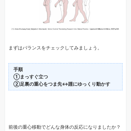
まずはバランスをチェックしてみましょう。
手順
①まっすぐ立つ
②足裏の重心をつま先↔踵にゆっくり動かす
前後の重心移動でどんな身体の反応になりましたか？