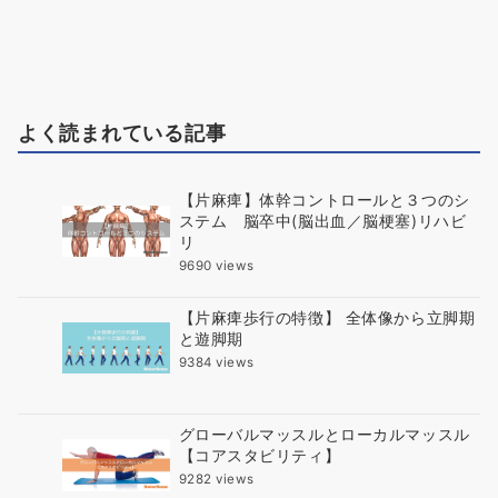
よく読まれている記事
【片麻痺】体幹コントロールと３つのシ
ステム 脳卒中(脳出血／脳梗塞)リハビ
リ
9690 views
【片麻痺歩行の特徴】 全体像から立脚期
と遊脚期
9384 views
グローバルマッスルとローカルマッスル
【コアスタビリティ】
9282 views