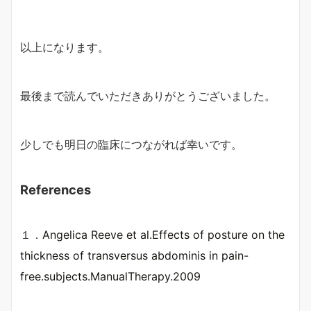
以上になります。
最後まで読んでいただきありがとうございました。
少しでも明日の臨床につながれば幸いです。
References
１．
Angelica Reeve et al.Effects of posture on the
thickness of transversus abdominis in pain-
free.subjects.ManualTherapy.2009