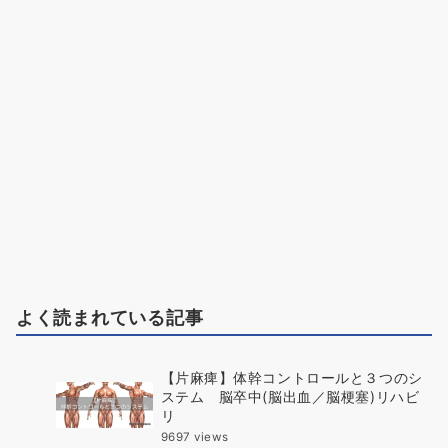
よく読まれている記事
【片麻痺】体幹コントロールと３つのシ
ステム 脳卒中(脳出血／脳梗塞)リハビ
リ
9697 views