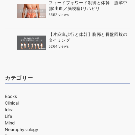
フィードフォワード制御と体幹 脳卒中
(脳出血／脳梗塞)リハビリ
5552 views
【片麻痺歩行と体幹】胸郭と骨盤回旋の
タイミング
5264 views
カテゴリー
Books
Clinical
Idea
Life
Mind
Neurophysiology