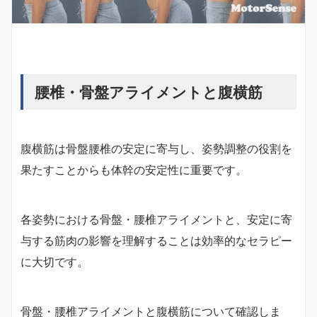
腰椎・骨盤アライメントと腹横筋
腹横筋は骨盤腰椎の安定に寄与し、姿勢調整の役割を
果たすことからも体幹の安定性に重要です。
各姿勢における骨盤・腰椎アライメントと、安定に寄
与する筋肉の影響を理解することは効率的なセラピー
に大切です。
骨盤・腰椎アライメントと腹横筋について確認しま