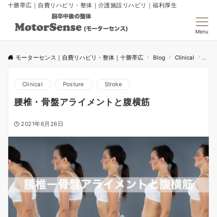
十勝帯広｜自費リハビリ・整体｜介護施設リハビリ｜福利厚生
Menu
モーターセンス｜自費リハビリ・整体｜十勝帯広
Blog
Clinical
腰椎
Clinical
Posture
Stroke
腰椎・骨盤アライメントと腹横筋
2021年6月26日