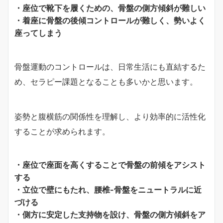
・座位で靴下を履くための、骨盤の側方傾斜が難しい
・着座に骨盤の後傾コントロールが難しく、勢いよく
座ってしまう
骨盤運動のコントロールは、日常生活にも直結するた
め、セラピー課題となることも多いかと思います。
姿勢と腹横筋の関係性を理解し、より効率的に活性化
することが求められます。
・座位で座面を高くすることで骨盤の前傾をアシスト
する
・立位で壁にもたれ、腰椎-骨盤をニュートラルに近
づける
・側方に安定した支持物を設け、骨盤の側方傾斜をア