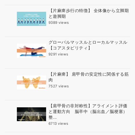
【片麻痺歩行の特徴】 全体像から立脚期
と遊脚期
9389 views
グローバルマッスルとローカルマッスル
【コアスタビリティ】
9291 views
【片麻痺】 肩甲骨の安定性に関係する筋
肉
7527 views
【肩甲骨の非対称性】アライメント評価
と運動方向 脳卒中（脳出血／脳梗塞）
整...
6713 views