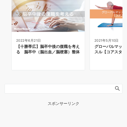
2022年6月21日
2021年5月10日
【十勝帯広】脳卒中後の復職を考え
グローバルマッス
る 脳卒中（脳出血／脳梗塞）整体
スル【コアスタビ
スポンサーリンク