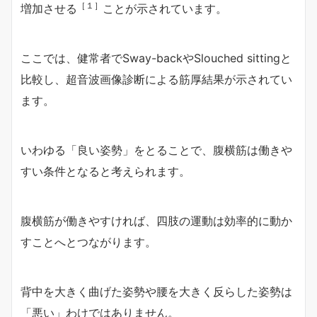
［１］
増加させる
ことが示されています。
ここでは、健常者でSway-backやSlouched sittingと
比較し、超音波画像診断による筋厚結果が示されてい
ます。
いわゆる「良い姿勢」をとることで、腹横筋は働きや
すい条件となると考えられます。
腹横筋が働きやすければ、四肢の運動は効率的に動か
すことへとつながります。
背中を大きく曲げた姿勢や腰を大きく反らした姿勢は
「悪い」わけではありません。