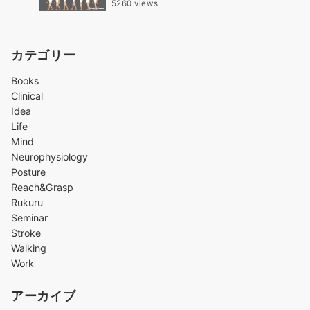
5260 views
カテゴリー
Books
Clinical
Idea
Life
Mind
Neurophysiology
Posture
Reach&Grasp
Rukuru
Seminar
Stroke
Walking
Work
アーカイブ