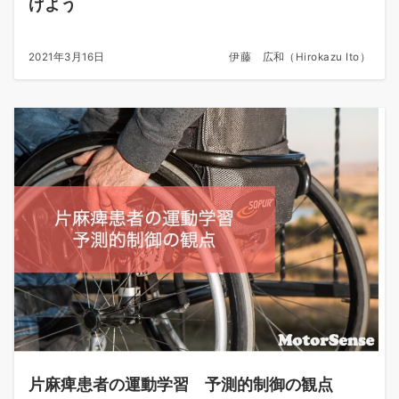
げよう
2021年3月16日
伊藤 広和（Hirokazu Ito）
片麻痺患者の運動学習 予測的制御の観点