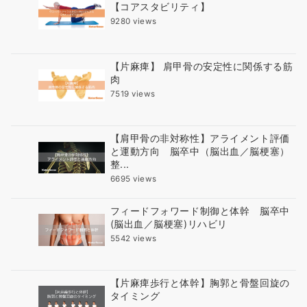
【コアスタビリティ】
9280 views
【片麻痺】 肩甲骨の安定性に関係する筋
肉
7519 views
【肩甲骨の非対称性】アライメント評価
と運動方向 脳卒中（脳出血／脳梗塞）
整...
6695 views
フィードフォワード制御と体幹 脳卒中
(脳出血／脳梗塞)リハビリ
5542 views
【片麻痺歩行と体幹】胸郭と骨盤回旋の
タイミング