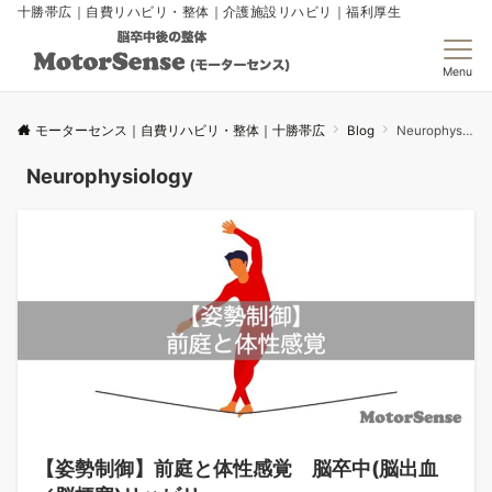
十勝帯広｜自費リハビリ・整体｜介護施設リハビリ｜福利厚生
Menu
モーターセンス｜自費リハビリ・整体｜十勝帯広
Blog
Neurophysiology
Neurophysiology
【姿勢制御】前庭と体性感覚 脳卒中(脳出血