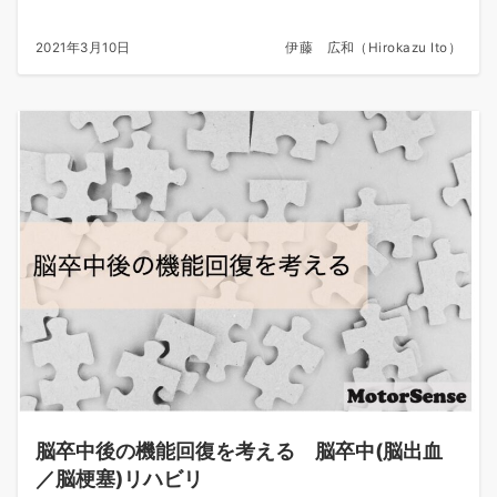
2021年3月10日
伊藤 広和（Hirokazu Ito）
脳卒中後の機能回復を考える 脳卒中(脳出血
／脳梗塞)リハビリ