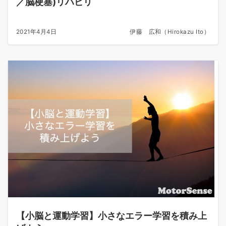
／脳梗塞)リハビリ
2021年4月4日
伊藤 広和（Hirokazu Ito）
【小脳と運動学習】小さなエラー学習を積み上