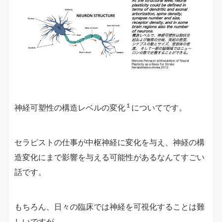
１
神経可塑性の構造レベルの変化
についてです。
セラピストの仕事が中枢神経に変化を与え、神経の構
造変化にまで影響を与える可能性があるなんてすごい
話です。
もちろん、日々の臨床では神経を可視化することは難
しいですが、