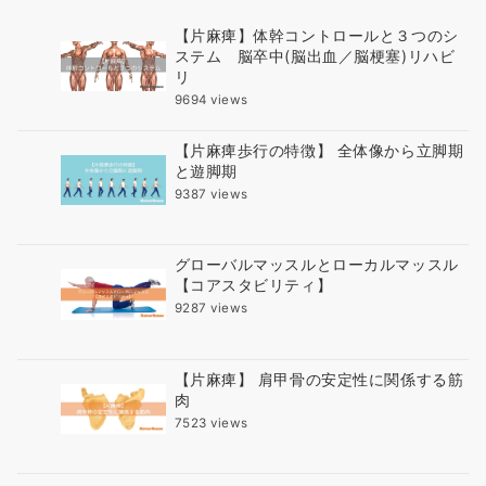
【片麻痺】体幹コントロールと３つのシ
ステム 脳卒中(脳出血／脳梗塞)リハビ
リ
9694 views
【片麻痺歩行の特徴】 全体像から立脚期
と遊脚期
9387 views
グローバルマッスルとローカルマッスル
【コアスタビリティ】
9287 views
【片麻痺】 肩甲骨の安定性に関係する筋
肉
7523 views