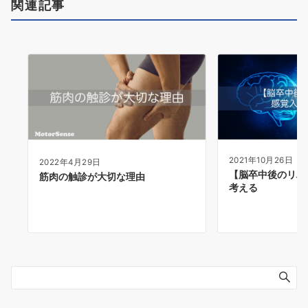
関連記事
2021年10月26日
2022年4月29日
【脳卒中後のリハ
筋肉の触診が大切な理由
考える