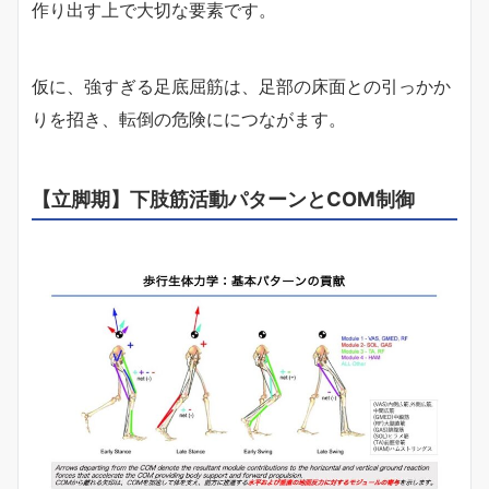
作り出す上で大切な要素です。
仮に、強すぎる足底屈筋は、足部の床面との引っかか
りを招き、転倒の危険ににつながます。
【立脚期】下肢筋活動パターンとCOM制御