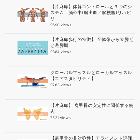
【片麻痺】体幹コントロールと３つのシ
ステム 脳卒中(脳出血／脳梗塞)リハビ
リ
9690 views
【片麻痺歩行の特徴】 全体像から立脚期
と遊脚期
9384 views
グローバルマッスルとローカルマッスル
【コアスタビリティ】
9283 views
【片麻痺】 肩甲骨の安定性に関係する筋
肉
7521 views
【肩甲骨の非対称性】アライメント評価