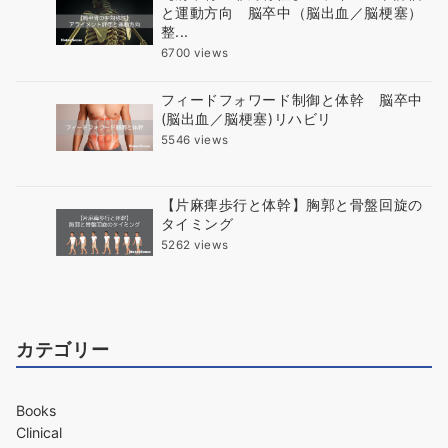
と運動方向 脳卒中（脳出血／脳梗塞）
整...
6700 views
フィードフォワード制御と体幹 脳卒中
(脳出血／脳梗塞)リハビリ
5546 views
【片麻痺歩行と体幹】胸郭と骨盤回旋の
タイミング
5262 views
カテゴリー
Books
Clinical