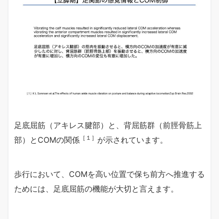
足底屈筋（アキレス腱部）と、背屈筋群（前脛骨筋上
［１］
部）とCOMの関係
が示されています。
歩行において、COMを高い位置で保ち前方へ推進する
ためには、足底屈筋の機能が大切と言えます。