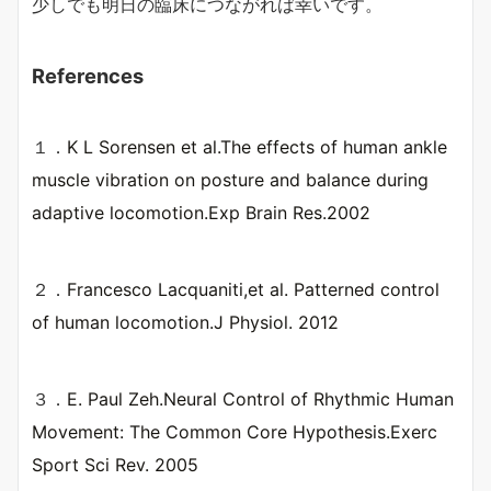
少しでも明日の臨床につながれば幸いです。
References
１．
K L Sorensen et al.The effects of human ankle
muscle vibration on posture and balance during
adaptive locomotion.Exp Brain Res.2002
２．
Francesco Lacquaniti,et al. Patterned control
of human locomotion.J Physiol. 2012
３．
E. Paul Zeh.Neural Control of Rhythmic Human
Movement: The Common Core Hypothesis.Exerc
Sport Sci Rev. 2005