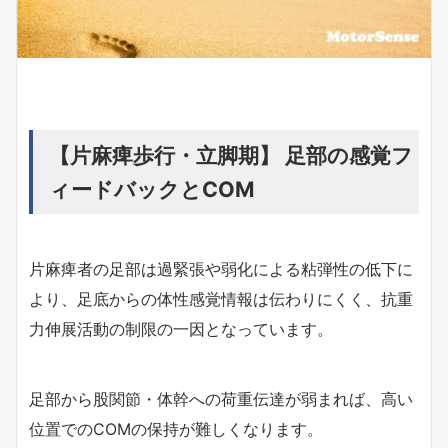
【片麻痺歩行・立脚期】 足部の感覚フ
ィードバックとCOM
片麻痺者の足部は過緊張や弱化による粘弾性の低下に
より、足底からの体性感覚情報は伝わりにくく、抗重
力伸展活動の制限の一因となっています。
足部から股関節・体幹への荷重伝達が弱まれば、高い
位置でのCOMの保持が難しくなります。