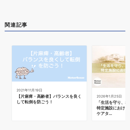
ョ
ン
関連記事
2021年11月19日
【片麻痺・高齢者】バランスを良く
2026年1月25日
して転倒を防ごう！
「生活を守り、機
特定施設における
ケアタ…