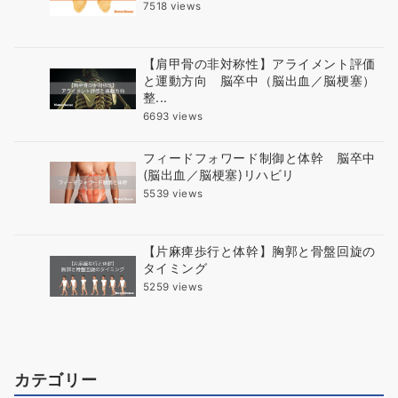
7518 views
【肩甲骨の非対称性】アライメント評価
と運動方向 脳卒中（脳出血／脳梗塞）
整...
6693 views
フィードフォワード制御と体幹 脳卒中
(脳出血／脳梗塞)リハビリ
5539 views
【片麻痺歩行と体幹】胸郭と骨盤回旋の
タイミング
5259 views
カテゴリー