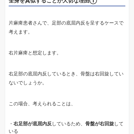
全身を真似することが大切な理由①
片麻痺患者さんで、足部の底屈内反を呈するケースで
考えます。
右片麻痺と想定します。
右足部の底屈内反しているとき、骨盤は右回旋してい
ないでしょうか。
この場合、考えられることは、
・
右足部が底屈内反
しているため、
骨盤が右回旋
して
いる