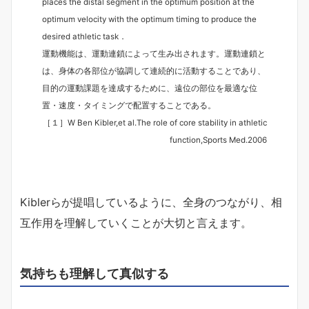
places the distal segment in the optimum position at the
optimum velocity with the optimum timing to produce the
desired athletic task．
運動機能は、運動連鎖によって生み出されます。運動連鎖と
は、身体の各部位が協調して連続的に活動することであり、
目的の運動課題を達成するために、遠位の部位を最適な位
置・速度・タイミングで配置することである。
［１］W Ben Kibler,et al.The role of core stability in athletic
function,Sports Med.2006
Kiblerらが提唱しているように、全身のつながり、相
互作用を理解していくことが大切と言えます。
気持ちも理解して真似する