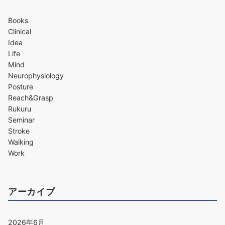
Books
Clinical
Idea
Life
Mind
Neurophysiology
Posture
Reach&Grasp
Rukuru
Seminar
Stroke
Walking
Work
アーカイブ
2026年6月