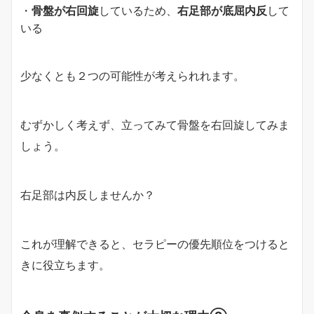
・
骨盤が右回旋
しているため、
右足部が底屈内反
して
いる
少なくとも２つの可能性が考えられれます。
むずかしく考えず、立ってみて骨盤を右回旋してみま
しょう。
右足部は内反しませんか？
これが理解できると、セラピーの優先順位をつけると
きに役立ちます。