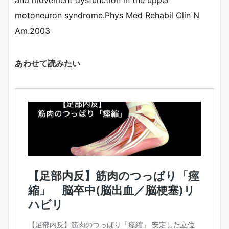
motoneuron syndrome.Phys Med Rehabil Clin N
Am.2003
あわせて読みたい