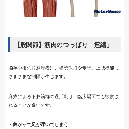
【股関節】筋肉のつっぱり「痙縮」
脳卒中後の片麻痺者は、姿勢保持や歩行、上肢機能に
さまざまな制限が生じます。
麻痺による下肢筋群の過活動は、臨床場面でも観察さ
れることが多いです。
・曲がって足が浮いてしまう