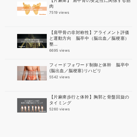
【片麻痺】 肩甲骨の安定性に関係する筋
肉
7519 views
【肩甲骨の非対称性】アライメント評価
と運動方向 脳卒中（脳出血／脳梗塞）
整...
6695 views
フィードフォワード制御と体幹 脳卒中
(脳出血／脳梗塞)リハビリ
5542 views
【片麻痺歩行と体幹】胸郭と骨盤回旋の
タイミング
5260 views