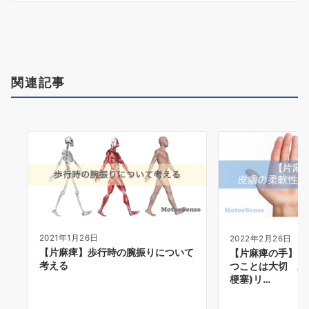
シ
ョ
ン
関連記事
2021年1月26日
2022年2月26日
【片麻痺】歩行時の腕振りについて
【片麻痺の手】 
考える
つことは大切 脳
梗塞)リ…