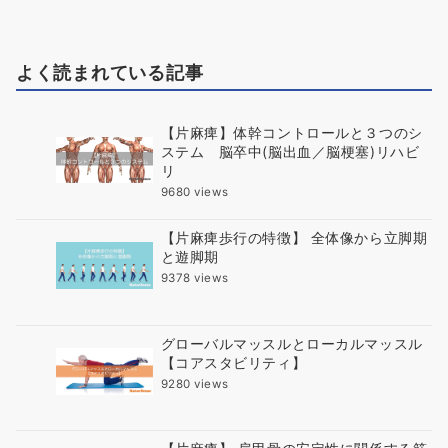
よく読まれている記事
【片麻痺】体幹コントロールと３つのシ
ステム 脳卒中(脳出血／脳梗塞)リハビ
リ
9680 views
【片麻痺歩行の特徴】 全体像から立脚期
と遊脚期
9378 views
グローバルマッスルとローカルマッスル
【コアスタビリティ】
9280 views