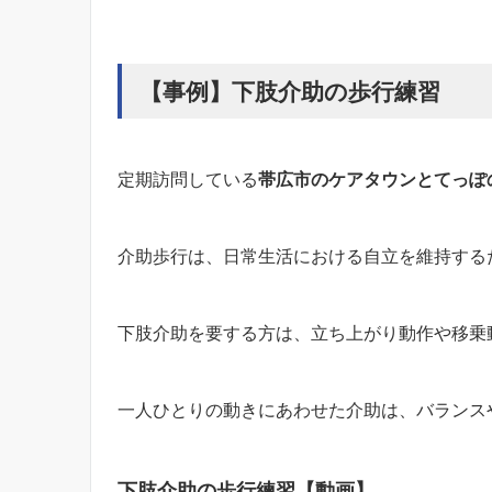
【事例】下肢介助の歩行練習
定期訪問している
帯広市のケアタウンとてっぽ
介助歩行は、日常生活における自立を維持する
下肢介助を要する方は、立ち上がり動作や移乗
一人ひとりの動きにあわせた介助は、バランス
下肢介助の歩行練習【動画】