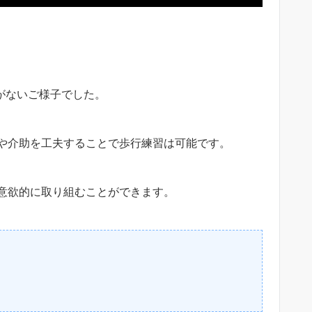
がないご様子でした。
や介助を工夫することで歩行練習は可能です。
意欲的に取り組むことができます。