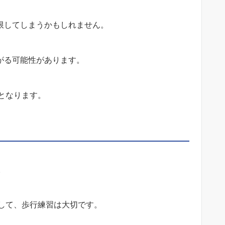
限してしまうかもしれません。
がる可能性があります。
となります。
。
して、歩行練習は大切です。