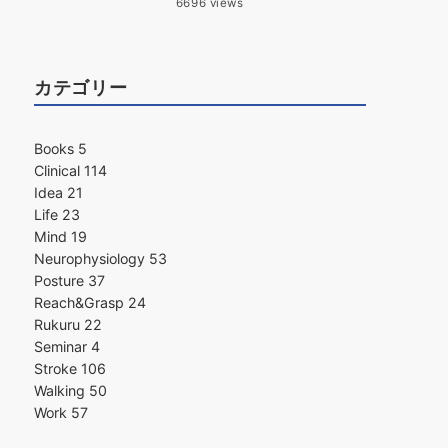
6696 views
カテゴリー
Books
5
Clinical
114
Idea
21
Life
23
Mind
19
Neurophysiology
53
Posture
37
Reach&Grasp
24
Rukuru
22
Seminar
4
Stroke
106
Walking
50
Work
57