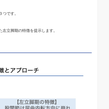
３つです。
た左立脚期の特徴を提示します。