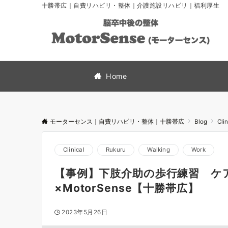
十勝帯広｜自費リハビリ・整体｜介護施設リハビリ｜福利厚生
Home
モーターセンス｜自費リハビリ・整体｜十勝帯広
Blog
Clin
Clinical
Rukuru
Walking
Work
【事例】下肢介助の歩行練習 ケ
×MotorSense【十勝帯広】
2023年5月26日