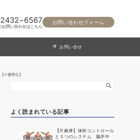
−2432−6567
お問い合わせフォーム
のお問い合わせはこちら
お問い合せ
e【十勝帯広】
よく読まれている記事
【片麻痺】体幹コントロール
と３つのシステム 脳卒中