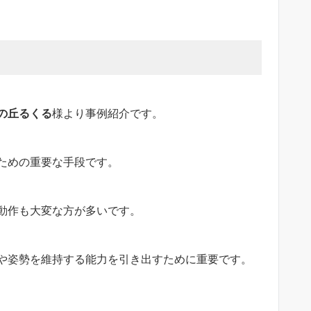
の丘るくる
様より事例紹介です。
ための重要な手段です。
動作も大変な方が多いです。
や姿勢を維持する能力を引き出すために重要です。