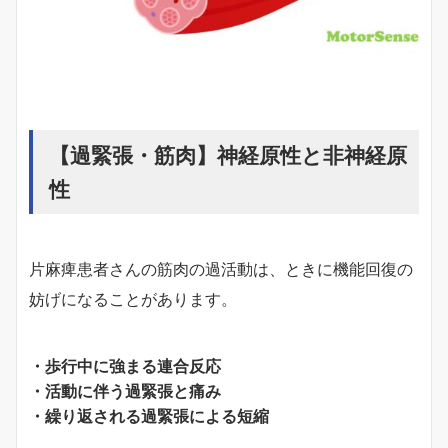
【過緊張・筋肉】神経原性と非神経原
性
片麻痺患者さんの筋肉の過活動は、ときに機能回復の
妨げになることがあります。
・歩行中に強まる連合反応
・活動に伴う過緊張と痛み
・繰り返される過緊張による短縮