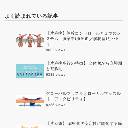
よく読まれている記事
【片麻痺】体幹コントロールと３つのシ
ステム 脳卒中(脳出血／脳梗塞)リハビ
リ
9692 views
【片麻痺歩行の特徴】 全体像から立脚期
と遊脚期
9385 views
グローバルマッスルとローカルマッスル
【コアスタビリティ】
9286 views
【片麻痺】 肩甲骨の安定性に関係する筋