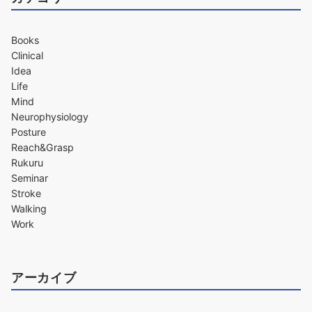
Books
Clinical
Idea
Life
Mind
Neurophysiology
Posture
Reach&Grasp
Rukuru
Seminar
Stroke
Walking
Work
アーカイブ