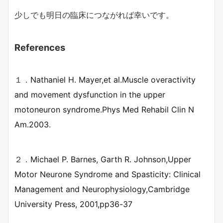
少しでも明日の臨床につながれば幸いです。
References
１．
Nathaniel H. Mayer,et al.Muscle overactivity
and movement dysfunction in the upper
motoneuron syndrome.Phys Med Rehabil Clin N
Am.2003
.
２．
Michael P. Barnes, Garth R. Johnson,Upper
Motor Neurone Syndrome and Spasticity: Clinical
Management and Neurophysiology,Cambridge
University Press, 2001,pp36-37