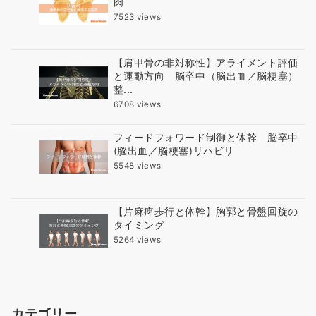
肉
7523 views
【肩甲骨の非対称性】アライメント評価
と運動方向 脳卒中（脳出血／脳梗塞）
整...
6708 views
フィードフォワード制御と体幹 脳卒中
(脳出血／脳梗塞)リハビリ
5548 views
【片麻痺歩行と体幹】胸郭と骨盤回旋の
タイミング
5264 views
カテゴリー