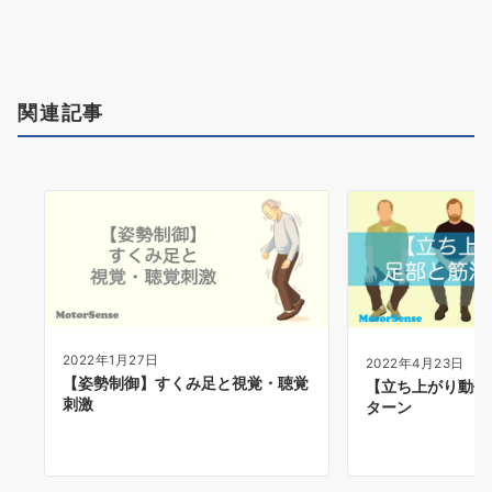
ョ
ン
関連記事
2022年1月27日
2022年4月23日
【姿勢制御】すくみ足と視覚・聴覚
【立ち上がり動作
刺激
ターン