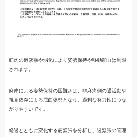
筋肉の過緊張や弱化により姿勢保持や移動能力は制限
されます。
麻痺による姿勢保持の困難さは、非麻痺側の過活動や
視覚依存による屈曲姿勢となり、過剰な努力性につな
がりやすいです。
経過とともに変化する筋緊張を分析し、過緊張の管理