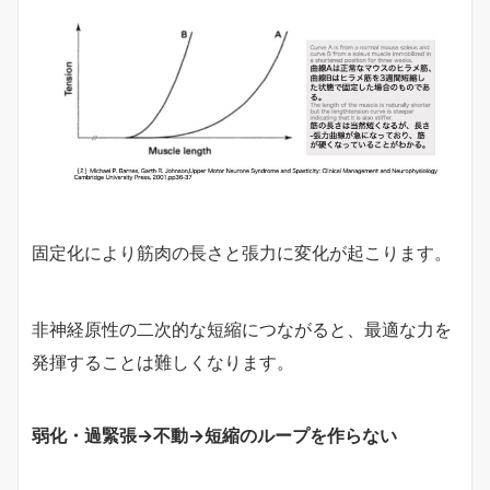
固定化により筋肉の長さと張力に変化が起こります。
非神経原性の二次的な短縮につながると、最適な力を
発揮することは難しくなります。
弱化・過緊張→不動→短縮のループを作らない