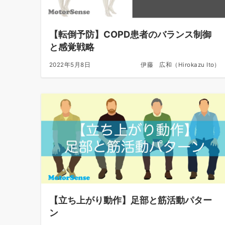
【転倒予防】COPD患者のバランス制御
と感覚戦略
2022年5月8日
伊藤 広和（Hirokazu Ito）
【立ち上がり動作】足部と筋活動パター
ン