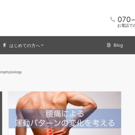
070
お電話で
Blog
はじめての方へ
rophysiology