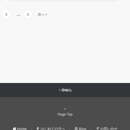
…
3
5
次へ
Page Top
Home
はじめての方へ
Blog
お問い合せ