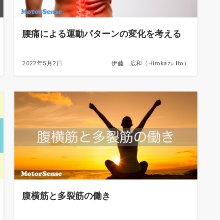
腰痛による運動パターンの変化を考える
2022年5月2日
伊藤 広和（Hirokazu Ito）
腹横筋と多裂筋の働き