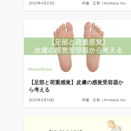
2022年4月23日
伊藤 広和（Hirokazu Ito）
【足部と荷重感覚】皮膚の感覚受容器か
ら考える
2022年3月14日
伊藤 広和（Hirokazu Ito）