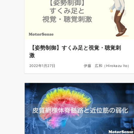
【姿勢制御】すくみ足と視覚・聴覚刺
激
2022年1月27日
伊藤 広和（Hirokazu Ito）