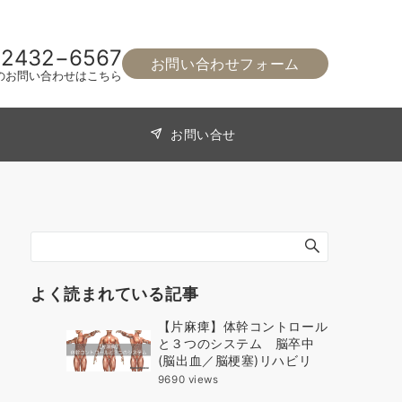
−2432−6567
お問い合わせフォーム
のお問い合わせはこちら
お問い合せ
よく読まれている記事
【片麻痺】体幹コントロール
と３つのシステム 脳卒中
(脳出血／脳梗塞)リハビリ
9690 views