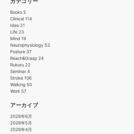
カテゴリー
Books
5
Clinical
114
Idea
21
Life
23
Mind
19
Neurophysiology
53
Posture
37
Reach&Grasp
24
Rukuru
22
Seminar
4
Stroke
106
Walking
50
Work
57
アーカイブ
2026年6月
2026年5月
2026年4月